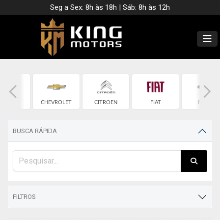
Seg a Sex: 8h às 18h | Sáb: 8h às 12h
CHERY
CHEVROLET
CITROEN
FIAT
FORD
BUSCA RÁPIDA
FILTROS