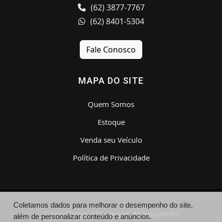
(62) 3877-7767
(62) 8401-5304
Fale Conosco
MAPA DO SITE
Quem Somos
Estoque
Venda seu Veículo
Política de Privacidade
Coletamos dados para melhorar o desempenho do site,
© King Motors - http://kingmotorsgo.com.br/
além de personalizar conteúdo e anúncios.