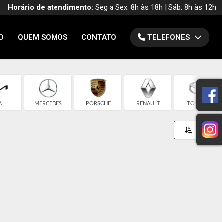
Horário de atendimento:
Seg a Sex: 8h às 18h | Sáb: 8h às 12h
O
QUEM SOMOS
CONTATO
TELEFONES
A
MERCEDES
PORSCHE
RENAULT
TOYOTA
Toggle 