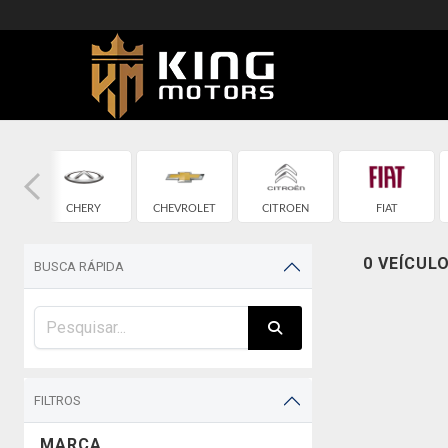
CHERY
CHEVROLET
CITROEN
FIAT
0 VEÍCUL
BUSCA RÁPIDA
FILTROS
MARCA