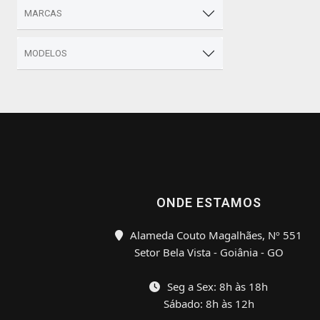
MARCAS
MODELOS
ONDE ESTAMOS
Alameda Couto Magalhães, Nº 551
Setor Bela Vista - Goiânia - GO
Seg a Sex: 8h às 18h
Sábado: 8h às 12h