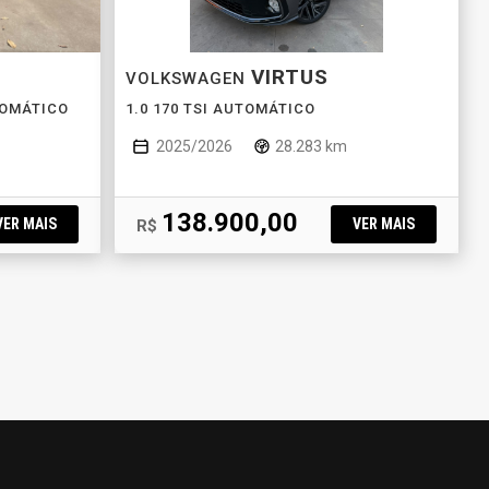
VIRTUS
VOLKSWAGEN
TOMÁTICO
1.0 170 TSI AUTOMÁTICO
2025/2026
28.283 km
138.900,00
VER MAIS
VER MAIS
R$