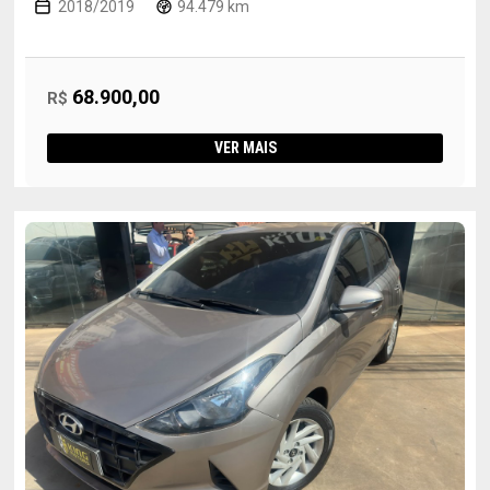
2018/2019
94.479 km
68.900,00
R$
VER MAIS