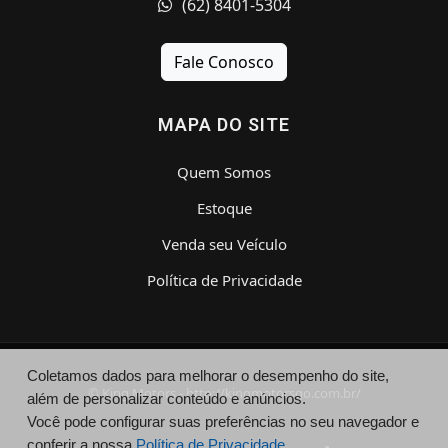
(62) 8401-5304
Fale Conosco
MAPA DO SITE
Quem Somos
Estoque
Venda seu Veículo
Política de Privacidade
Coletamos dados para melhorar o desempenho do site,
© King Motors - http://kingmotorsgo.com.br/
além de personalizar conteúdo e anúncios.
Você pode configurar suas preferências no seu navegador e
conferir a nossa
Política de Privacidade.