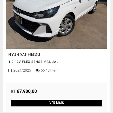
HB20
HYUNDAI
1.0 12V FLEX SENSE MANUAL
2024/2025
55.451 km
67.900,00
R$
VER MAIS