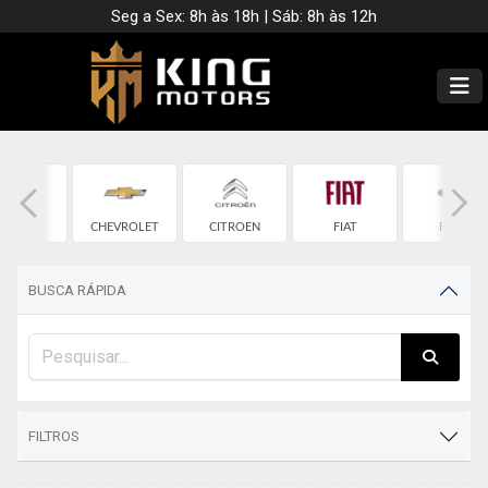
Seg a Sex: 8h às 18h | Sáb: 8h às 12h
CHERY
CHEVROLET
CITROEN
FIAT
FORD
BUSCA RÁPIDA
FILTROS