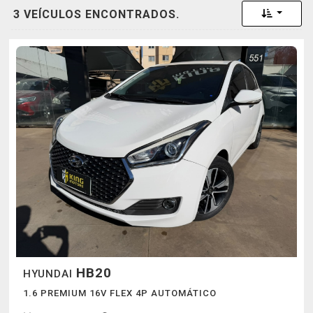
Toggle 
3 VEÍCULOS ENCONTRADOS.
HB20
HYUNDAI
1.6 PREMIUM 16V FLEX 4P AUTOMÁTICO