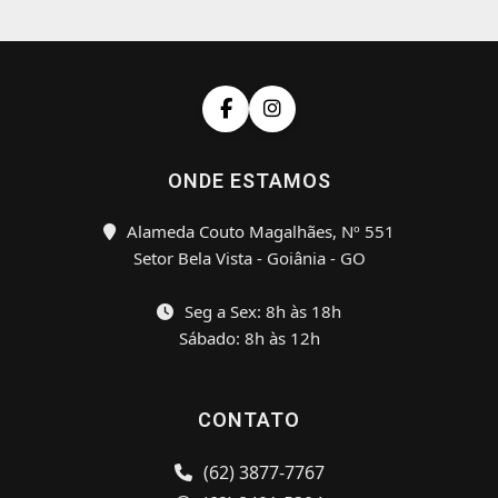
ONDE ESTAMOS
Alameda Couto Magalhães, Nº 551
Setor Bela Vista - Goiânia - GO
Seg a Sex: 8h às 18h
Sábado: 8h às 12h
CONTATO
(62) 3877-7767