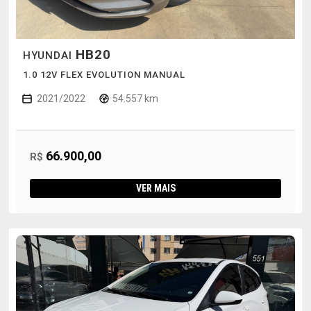
HB20
HYUNDAI
1.0 12V FLEX EVOLUTION MANUAL
2021/2022
54.557 km
66.900,00
R$
VER MAIS