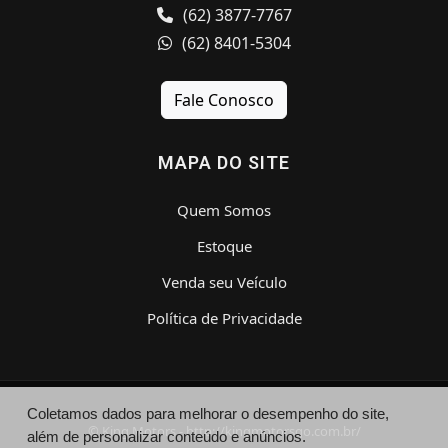
(62) 3877-7767
(62) 8401-5304
Fale Conosco
MAPA DO SITE
Quem Somos
Estoque
Venda seu Veículo
Política de Privacidade
Coletamos dados para melhorar o desempenho do site,
© King Motors - http://kingmotorsgo.com.br/
além de personalizar conteúdo e anúncios.