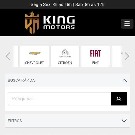
Seg a Sex: 8h às 18h | Sáb: 8h às 12h
CHERY
CHEVROLET
CITROEN
FIAT
FORD
BUSCA RÁPIDA
FILTROS