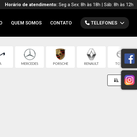
Horário de atendimento:
Seg a Sex: 8h às 18h | Sáb: 8h às 12h
O
QUEM SOMOS
CONTATO
TELEFONES
A
MERCEDES
PORSCHE
RENAULT
TOYOTA
Toggle 