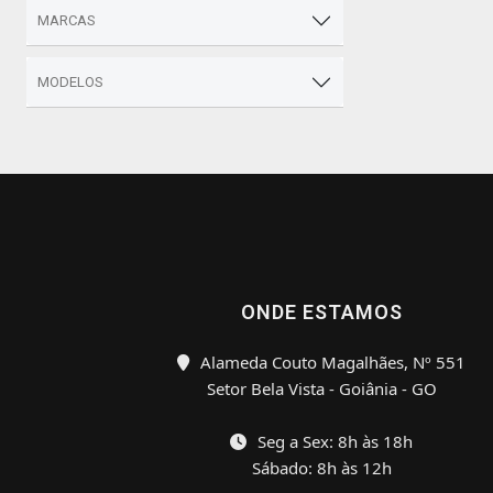
MARCAS
MODELOS
ONDE ESTAMOS
Alameda Couto Magalhães, Nº 551
Setor Bela Vista - Goiânia - GO
Seg a Sex: 8h às 18h
Sábado: 8h às 12h