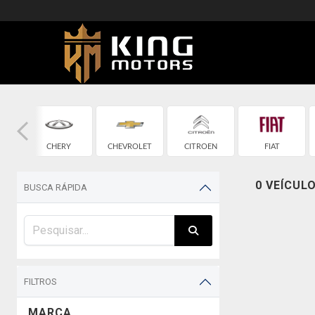
CHERY
CHEVROLET
CITROEN
FIAT
0 VEÍCUL
BUSCA RÁPIDA
FILTROS
MARCA