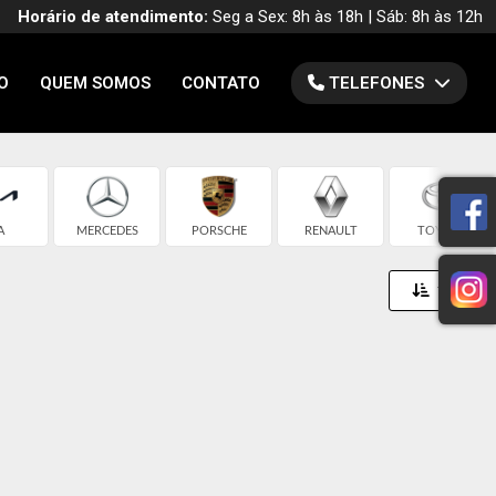
Horário de atendimento:
Seg a Sex: 8h às 18h | Sáb: 8h às 12h
O
QUEM SOMOS
CONTATO
TELEFONES
A
MERCEDES
PORSCHE
RENAULT
TOYOTA
Toggle 