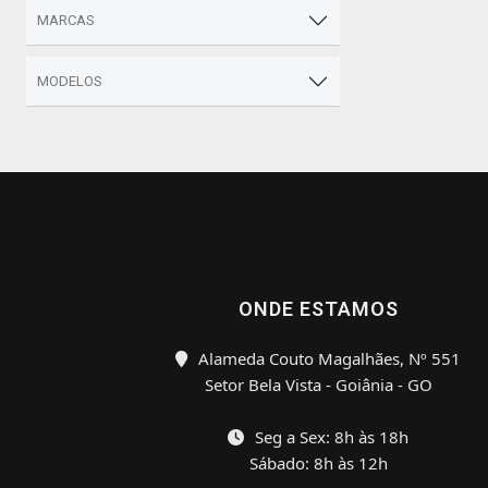
MARCAS
MODELOS
ONDE ESTAMOS
Alameda Couto Magalhães, Nº 551
Setor Bela Vista - Goiânia - GO
Seg a Sex: 8h às 18h
Sábado: 8h às 12h