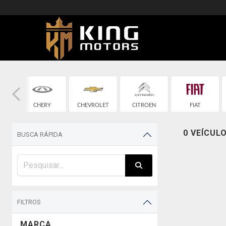
CHERY
CHEVROLET
CITROEN
FIAT
0 VEÍCUL
BUSCA RÁPIDA
FILTROS
MARCA