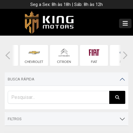
Seg a Sex: 8h às 18h | Sáb: 8h às 12h
CHERY
CHEVROLET
CITROEN
FIAT
FORD
BUSCA RÁPIDA
FILTROS