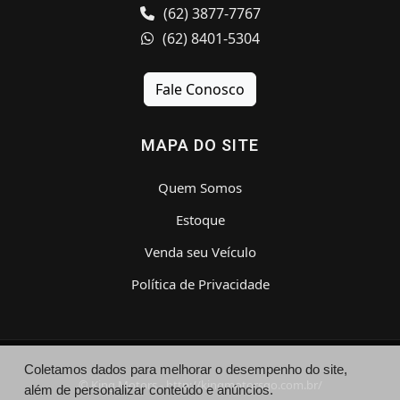
(62) 3877-7767
(62) 8401-5304
Fale Conosco
MAPA DO SITE
Quem Somos
Estoque
Venda seu Veículo
Política de Privacidade
Coletamos dados para melhorar o desempenho do site,
© King Motors - http://kingmotorsgo.com.br/
além de personalizar conteúdo e anúncios.