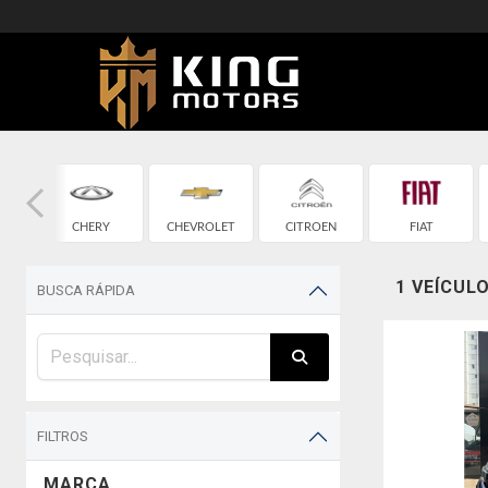
CHERY
CHEVROLET
CITROEN
FIAT
1 VEÍCUL
BUSCA RÁPIDA
FILTROS
MARCA