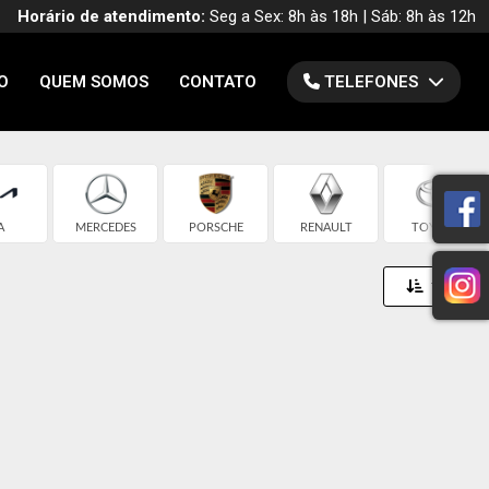
Horário de atendimento:
Seg a Sex: 8h às 18h | Sáb: 8h às 12h
O
QUEM SOMOS
CONTATO
TELEFONES
A
MERCEDES
PORSCHE
RENAULT
TOYOTA
Toggle 