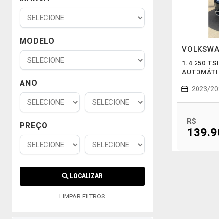
MODELO
VOLKSW
1.4 250 T
AUTOMÁTI
ANO
2023/20
R$
PREÇO
139.9
LOCALIZAR
LIMPAR FILTROS