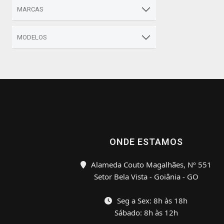
MARCAS
MODELOS
ONDE ESTAMOS
Alameda Couto Magalhães, Nº 551
Setor Bela Vista - Goiânia - GO
Seg a Sex: 8h às 18h
Sábado: 8h às 12h